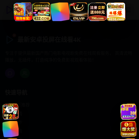
最新安卓投屏在线看4K
最新安卓投屏在线看4K
专注于提供最新国产热门电影电视剧免费在线观看服务， 高清流畅
播放，无插件，打造纯净的免费影视观看体验！
快速导航
首页推荐
精选剧情
热门动作
浪漫爱情